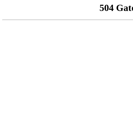
504 Gat