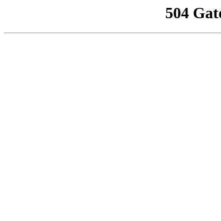
504 Gat