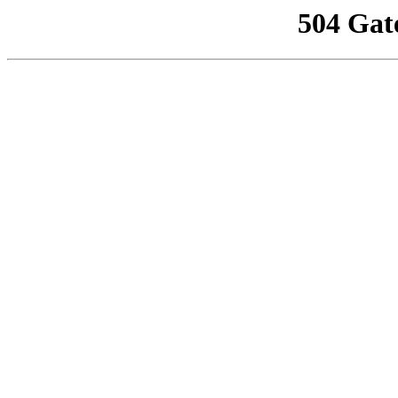
504 Gat