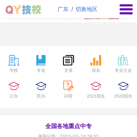
✕
/
广东
切换地区
学校
专业
文章
排名
专业大全
公办
民办
问答
2021招生
2020招生
全国各地重点中专
更新日期：2023-03-24 19:32