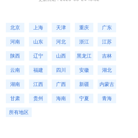
北京
上海
天津
重庆
广东
河南
山东
河北
浙江
江苏
陕西
辽宁
山西
黑龙江
吉林
云南
福建
四川
安徽
湖北
湖南
江西
广西
新疆
内蒙古
甘肃
贵州
海南
宁夏
青海
所有地区