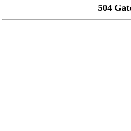
504 Gat