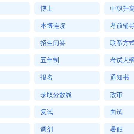
博士
中职升
本博连读
考前辅
招生问答
联系方
五年制
考试大
报名
通知书
录取分数线
政审
复试
面试
调剂
暑假