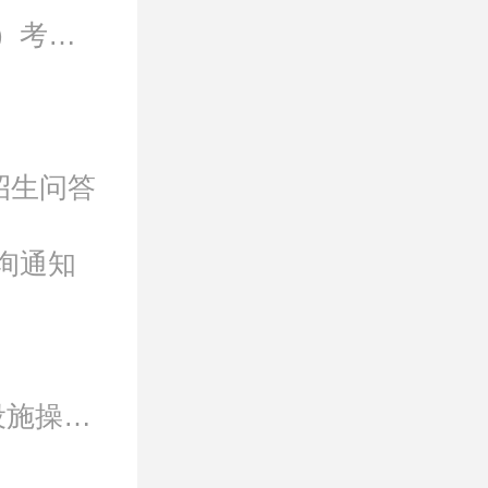
2021年常德市育才会计学校注会考试（湖南考区）考生常见问题答疑
2021年成都中医药大学
2021年哈尔滨新面孔模特学
2021年成都中医药大学
招生问答
2021年安溪天晟茶艺师培
2021年成都中医药大学
询通知
2021年成都中医药大学
2021年成都中医药大学
2021年云南华铄消防安全职业培训学校6月消防设施操作员（中级）培训招生简章
2021年徐州新华电脑专修学
2021年甘肃东方航空高