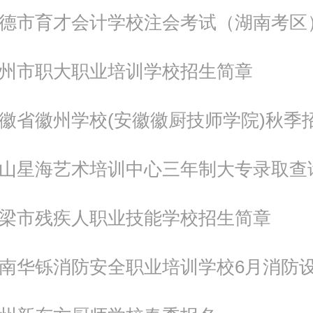
年广州市职大职业培训学校招生简章
年安徽省徽州学校(安徽徽厨技师学院)秋季
年唐山星海艺术培训中心三年制大专录取查
年吕梁市残疾人职业技能学校招生简章