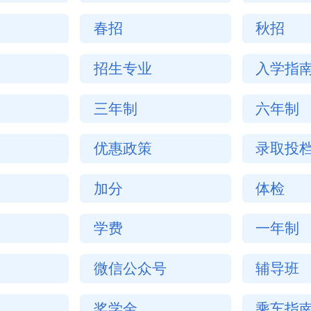
春招
秋招
招生专业
入学指
三年制
六年制
优惠政策
录取投
加分
体检
学费
一年制
微信公众号
辅导班
奖学金
乘车指