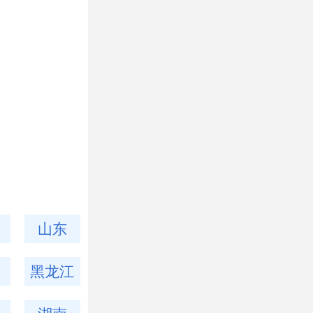
2021年春季襄阳技师学院
2021年石家庄炎黄针灸
山东
黑龙江