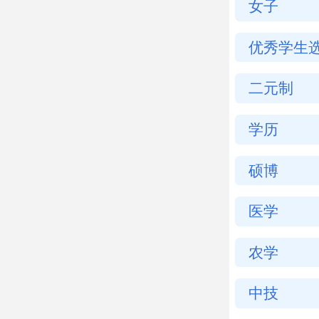
女子
优秀学生
二元制
学历
硕博
医学
农学
中技