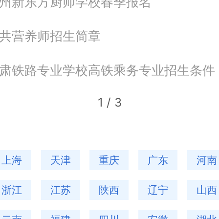
年杭州新东方厨师学校春季报名
年公共营养师招生简章
年甘肃铁路专业学校高铁乘务专业招生条件
1
/
3
上海
天津
重庆
广东
河南
浙江
江苏
陕西
辽宁
山西