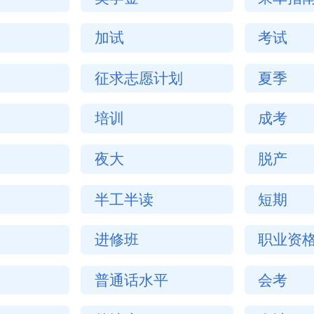
加试
考试
征求志愿计划
夏季
培训
成考
夜大
脱产
半工半读
短期
进修班
职业资
普通话水平
会考