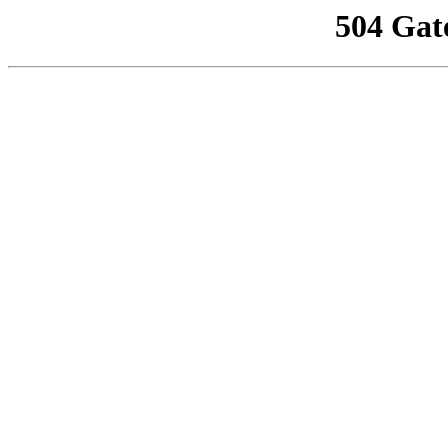
504 Gat