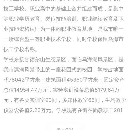
技工学校、职业高中的基础上合并组建而成，是集中
等职业学历教育、岗位技能培训、职业继续教育及职
业技能资格认证为一体的职业教育基地，是我市唯一
一所综合型中等职业技术学校，同时学校保留乌海市
技工学校名称。
学校东接甘德尔山生态景区，面临乌海湖风景区，是
我市滨河风景带上的一座花园式的校园。学校占地面
积78042平方米，建筑面积45360平方米，固定资产
总值14954.47万元，实验实训设备总值5179.64万
元，有各类实训室90间，多媒体教室66间，生均教学
仪器设备值2.23万元。学校现有在编在岗教职工201
多人，其中专任教师116人，专业教师96人，“双师型”
显示全部