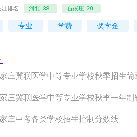
关注排名
河北
38
石家庄
20
专业
学费
奖学金
息
年石家庄冀联医学中等专业学校秋季招生简
年石家庄中考各类学校招生控制分数线