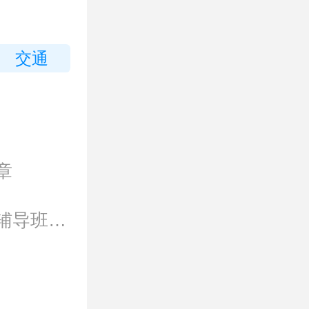
交通
章
2021年石家庄冀联医学中等专业学校秋季一年制辅导班招生