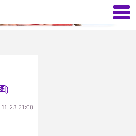
✕
图)
1-23 21:08