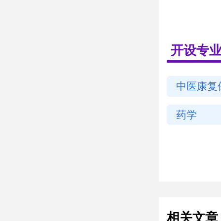
开设专
中医康复
拿按摩）
药学
相关文章