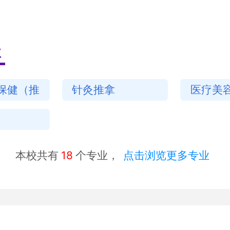
业
保健（推
针灸推拿
医疗美
本校共有
18
个专业，
点击浏览更多专业