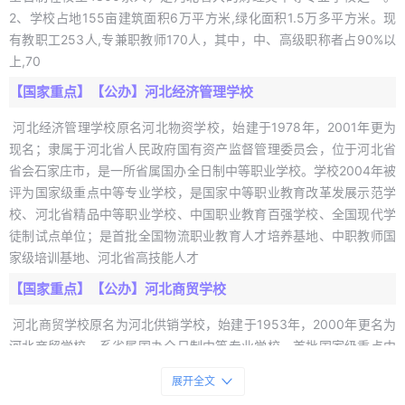
2、学校占地155亩建筑面积6万平方米,绿化面积1.5万多平方米。现
有教职工253人,专兼职教师170人，其中，中、高级职称者占90%以
上,70
【国家重点】【公办】河北经济管理学校
河北经济管理学校原名河北物资学校，始建于1978年，2001年更为
现名；隶属于河北省人民政府国有资产监督管理委员会，位于河北省
省会石家庄市，是一所省属国办全日制中等职业学校。学校2004年被
评为国家级重点中等专业学校，是国家中等职业教育改革发展示范学
校、河北省精品中等职业学校、中国职业教育百强学校、全国现代学
徒制试点单位；是首批全国物流职业教育人才培养基地、中职教师国
家级培训基地、河北省高技能人才
【国家重点】【公办】河北商贸学校
河北商贸学校原名为河北供销学校，始建于1953年，2000年更名为
河北商贸学校，系省属国办全日制中等专业学校、首批国家级重点中
专、全省大的财经类中专学校之一。河北商贸学校位于石家庄市繁华
展开全文
区域，现有80个教学班，校本部全日制在校生4000余人，联合办学