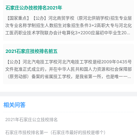
石家庄公办技校排名2021年
【国家重点】【公办】河北商贸学校（原河北供销学校)招生专业层
次专业名称学制招生人数招生对象招生条件3+2高职大专与河北化
工医药职业技术学院联办会计电算化3+2200应届初中毕业生2020
年度河北省中考成绩在270分以上计
2021石家庄技校排名前五
【公办】河北汽电技工学校河北汽电技工学校是经2009年0435号
文件批准正式成立的，并在中华人民共和国人力资源和社会保障部
（原劳动部）备案的省属技工学校，是我省第一所，也是唯一一所
专门培养汽修、技工专业人才的省属技校。学
相关问答
2021年石家庄公立技校排名
石家庄市技校排名第一（石家庄市最好的技校是哪个）