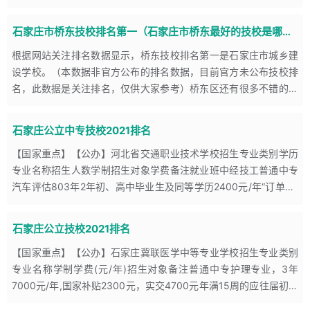
大家可以关注一下石家庄市旅游学校【公办】学校简介石家庄市旅
游学校创
石家庄市桥东技校排名第一（石家庄市桥东最好的技校是哪个）
根据网站关注排名数据显示，桥东技校排名第一是石家庄市城乡建
设学校。（本数据非官方公布的排名数据，目前官方未公布技校排
名，此数据是关注排名，仅供大家参考）桥东区还有很多不错的技
校，大家可以关注一下石家庄市城乡建设学校【公办】学校简介石
家庄市城
石家庄公立中专技校2021排名
【国家重点】【公办】河北省交通职业技术学校招生专业类别学历
专业名称招生人数学制招生对象学费备注就业班中经技工普通中专
汽车评估803年2年初、高中毕业生及同等学历2400元/年“订单式”
培养住宿费：500元/年预交款：生活
石家庄公立技校2021排名
【国家重点】【公办】石家庄冀联医学中等专业学校招生专业类别
专业名称学制学费(元/年)招生对象备注普通中专护理专业，3年
7000元/年,国家补贴2300元，实交4700元年满15周的应往届初中
毕业生颁发普通中专毕业证和就业