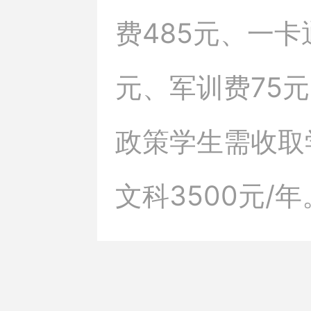
费485元、一卡
元、军训费75
政策学生需收取学
文科3500元/年