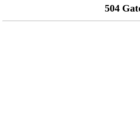
504 Gat