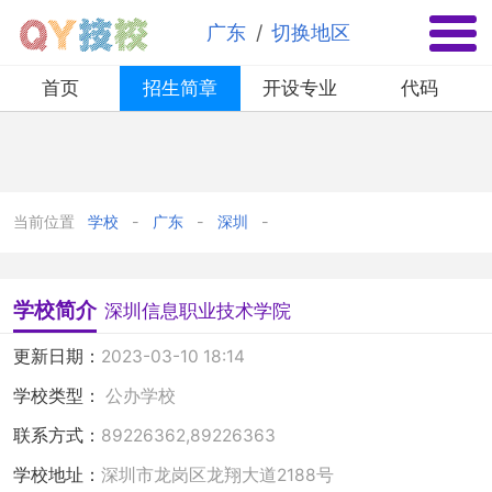
✕
/
广东
切换地区
首页
招生简章
开设专业
代码
当前位置
学校
广东
深圳
学校简介
深圳信息职业技术学院
更新日期：
2023-03-10 18:14
学校类型：
公办学校
联系方式：
89226362,89226363
学校地址：
深圳市龙岗区龙翔大道2188号