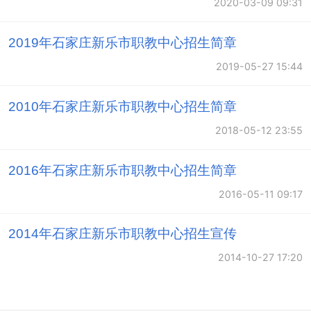
2020-03-09 09:31
几年来，学校荣获“河北省示范性职教中心”、“河北省中
2019年石家庄新乐市职教中心招生简章
等职业学校德育工作先进集体”“职业教育先进单位”、“教
2019-05-27 15:44
学管理工作先进单位”，多次荣获“市级文明单位”“优秀领
2010年石家庄新乐市职教中心招生简章
导班子”等荣誉称号，2016年成功入选河北省“职业教育
2018-05-12 23:55
质量提升工程”名牌学校行列，2018年在石家庄中职学校
督导评估中获优秀等次。
2016年石家庄新乐市职教中心招生简章
2016-05-11 09:17
2014年石家庄新乐市职教中心招生宣传
石家庄新乐市职教中心招生专业
2014-10-27 17:20
汽车运用与维修、焊接技术应用、现代农艺技术、数控