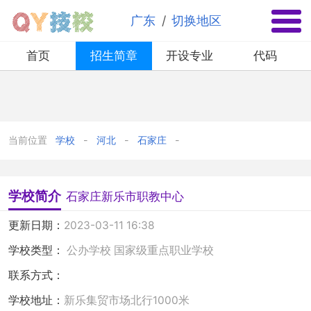
✕
/
广东
切换地区
首页
招生简章
开设专业
代码
当前位置
学校
河北
石家庄
学校简介
石家庄新乐市职教中心
更新日期：
2023-03-11 16:38
学校类型：
公办学校
国家级重点职业学校
联系方式：
学校地址：
新乐集贸市场北行1000米