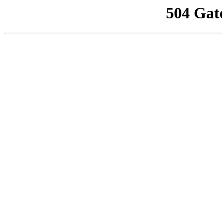
504 Gat