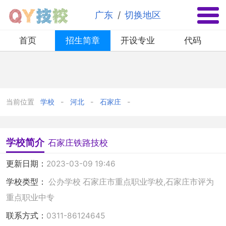
✕
/
广东
切换地区
首页
招生简章
开设专业
代码
当前位置
学校
河北
石家庄
学校简介
石家庄铁路技校
更新日期：
2023-03-09 19:46
学校类型：
公办学校
石家庄市重点职业学校,石家庄市评为
重点职业中专
联系方式：
0311-86124645