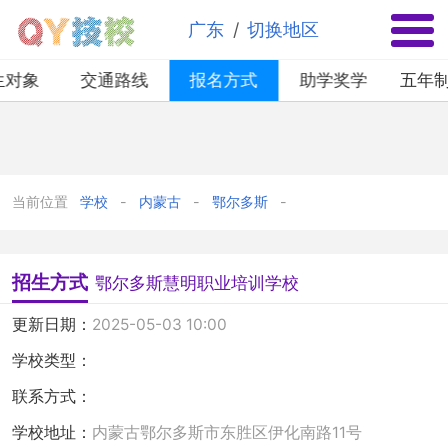
✕
/
广东
切换地区
生对象
交通路线
报名方式
助学奖学
五年
当前位置
学校
内蒙古
鄂尔多斯
招生方式
鄂尔多斯慧明职业培训学校
更新日期：
2025-05-03 10:00
学校类型：
联系方式：
学校地址：
内蒙古鄂尔多斯市东胜区伊化南路11号