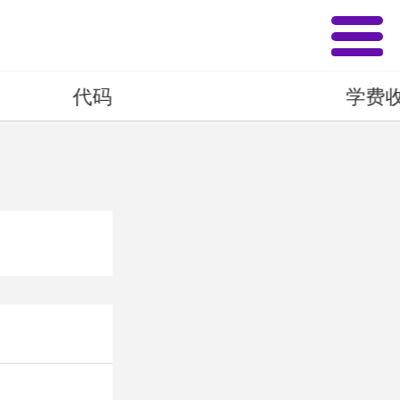
✕
代码
学费