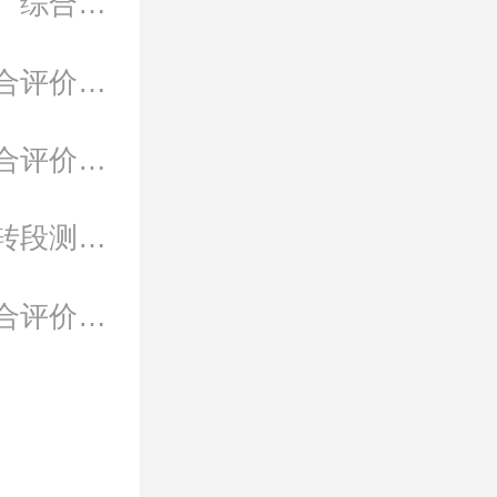
2022年青岛酒店管理职业技术学院学院单独招生、综合评价招生章程
2022年青岛酒店管理职业技术学院单独招生和综合评价招生考试成绩申请复核程序
2022年青岛酒店管理职业技术学院单独招生和综合评价招生考试成绩查询说明
2022年青岛酒店管理职业技术学院对口贯通培养转段测试及录取工作实施方案
2022年青岛酒店管理职业技术学院单独招生和综合评价考试大纲