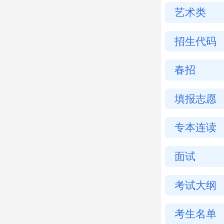
艺术类
招生代码
春招
填报志愿
专本连读
面试
考试大纲
考生名单